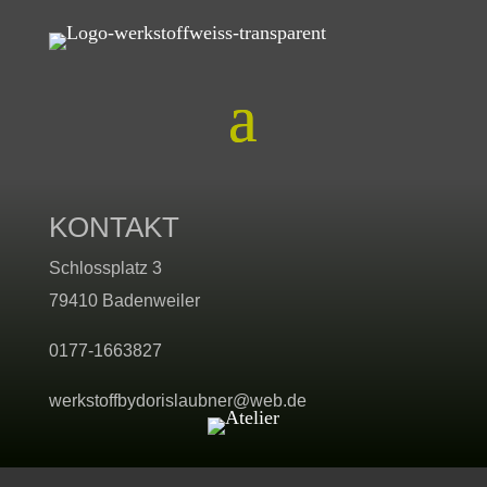
KONTAKT
Schlossplatz 3
79410 Badenweiler
0177-1663827
werkstoffbydorislaubner@web.de